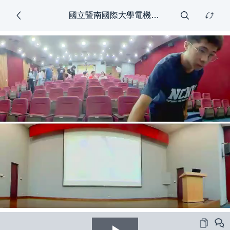
國立暨南國際大學電機系114學年度學士班新生線上說明會